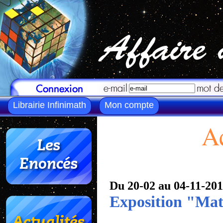
Librairie Infinimath
Mon compte
Ac
Du 20-02 au 04-11-20
Exposition "Mat