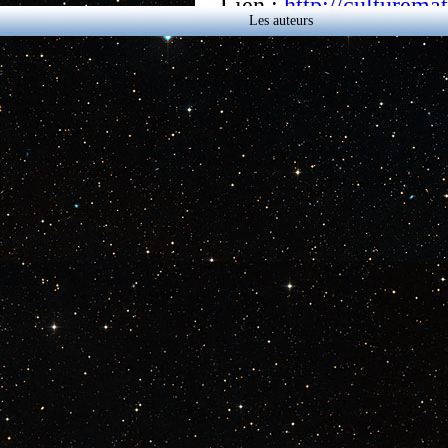
Lien :
http://culturema
Les auteurs
Retour à l'agenda