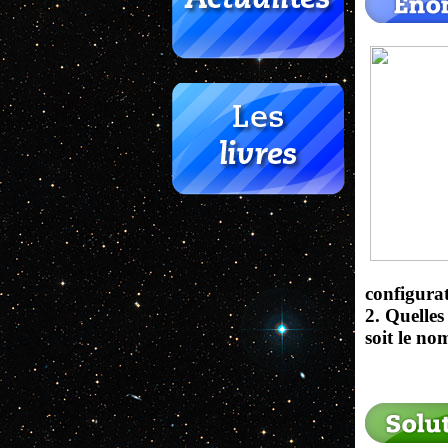
configurat
2. Quelles
soit le no