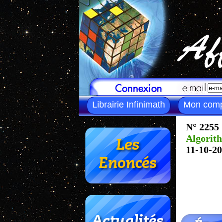
Librairie Infinimath
Mon com
N° 2255
Algorit
11-10-2