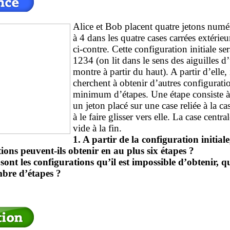
Alice et Bob placent quatre jetons numé
à 4 dans les quatre cases carrées extérieu
ci-contre. Cette configuration initiale se
1234 (on lit dans le sens des aiguilles d
montre à partir du haut). A partir d’elle, 
cherchent à obtenir d’autres configurati
minimum d’étapes. Une étape consiste à
un jeton placé sur une case reliée à la ca
à le faire glisser vers elle. La case central
vide à la fin.
1. A partir de la configuration initiale
ions peuvent-ils obtenir en au plus six étapes ?
 sont les configurations qu’il est impossible d’obtenir, q
mbre d’étapes ?