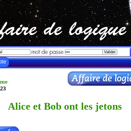
pte
hme
023
Alice et Bob ont les jetons